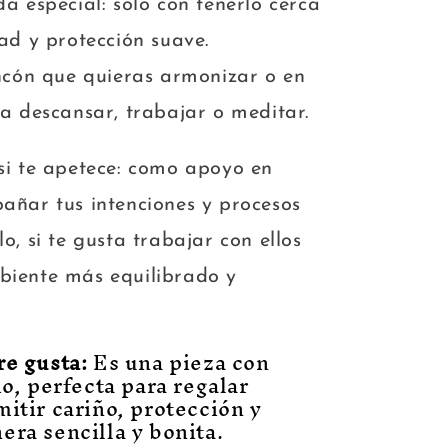
a especial: solo con tenerlo cerca
ad y protección suave.
ncón que quieras armonizar o en
a descansar, trabajar o meditar.
si te apetece: como apoyo en
añar tus intenciones y procesos
, si te gusta trabajar con ellos
iente más equilibrado y
re gusta:
Es una pieza con
o, perfecta para regalar
itir cariño, protección y
ra sencilla y bonita.