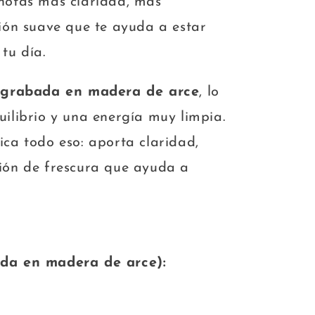
 notas más claridad, más
ción suave que te ayuda a estar
tu día.
á
grabada en madera de arce
, lo
uilibrio y una energía muy limpia.
ica todo eso: aporta claridad,
ción de frescura que ayuda a
ada en madera de arce):