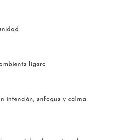
renidad
ambiente ligero
 intención, enfoque y calma