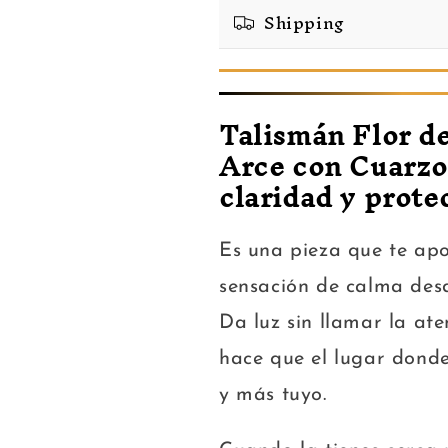
Shipping
Talismán Flor d
Arce con Cuarzo 
claridad y prote
Es una pieza que te apo
sensación de calma des
Da luz sin llamar la at
hace que el lugar dond
y más tuyo.