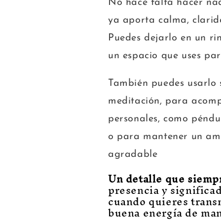
No hace falta hacer nad
ya aporta calma, clarid
Puedes dejarlo en un ri
un espacio que uses par
También puedes usarlo 
meditación, para acomp
personales, como péndulo
o para mantener un amb
agradable
Un detalle que siemp
presencia y significad
cuando quieres transm
buena energía de mane