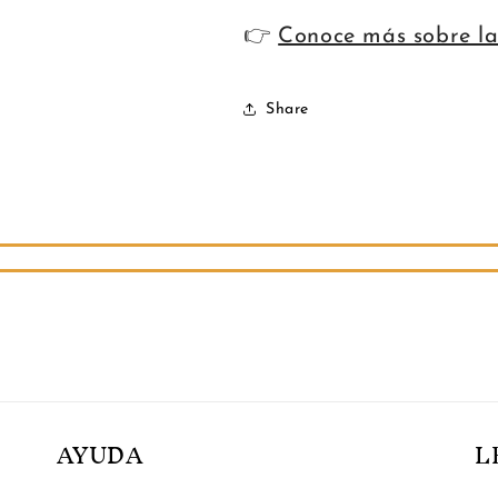
👉
Conoce más sobre la
Share
AYUDA
L