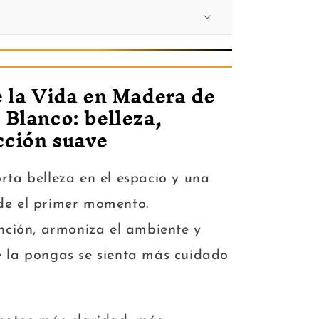
e la Vida en Madera de
Blanco: belleza,
cción suave
rta belleza en el espacio y una
de el primer momento.
ención, armoniza el ambiente y
e la pongas se sienta más cuidado