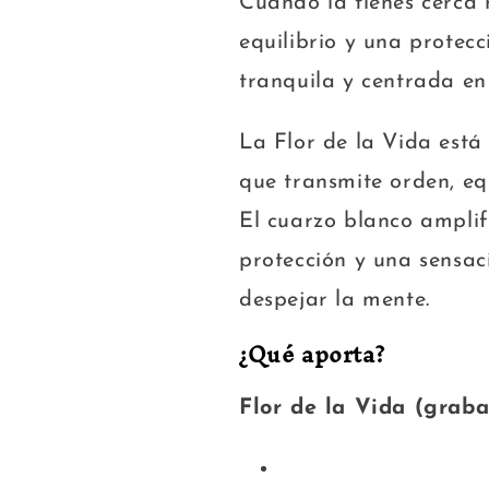
Cuando la tienes cerca
equilibrio y una protec
tranquila y centrada en 
La Flor de la Vida est
que transmite orden, eq
El cuarzo blanco amplif
protección y una sensa
despejar la mente.
¿Qué aporta?
Flor de la Vida (grab